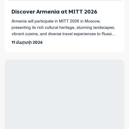
Discover Armenia at MITT 2026
Armenia will participate in MITT 2026 in Moscow,
presenting its rich cultural heritage, stunning landscapes,
vibrant cuisine, and diverse travel experiences to Russian
travelers and industry partners.
11 մարտի 2026