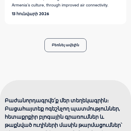
Armenia’s culture, through improved air connectivity.
13 հունվարի 2026
Բեռնել ավելին
Բաժանորդագրվե՛ք մեր տեղեկագրին։
Բացահայտեք ոգեշնչող պատմություններ,
հետաքրքիր բլոգային գրառումներ և
թաքնված ուղիների մասին թարմացումներ՝