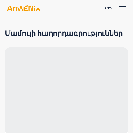
Arm
Մամուլի հաղորդագրություններ