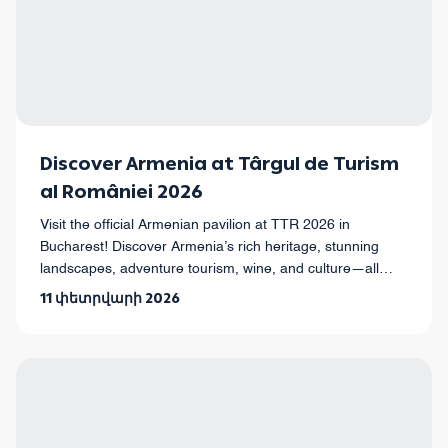
Discover Armenia at Târgul de Turism
al României 2026
Visit the official Armenian pavilion at TTR 2026 in
Bucharest! Discover Armenia’s rich heritage, stunning
landscapes, adventure tourism, wine, and culture—all
easily accessible from Romania.
11 փետրվարի 2026