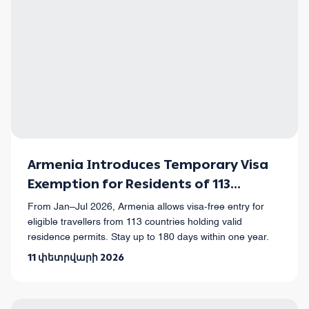
Armenia Introduces Temporary Visa
Exemption for Residents of 113
Countries
From Jan–Jul 2026, Armenia allows visa-free entry for
eligible travellers from 113 countries holding valid
residence permits. Stay up to 180 days within one year.
11 փետրվարի 2026