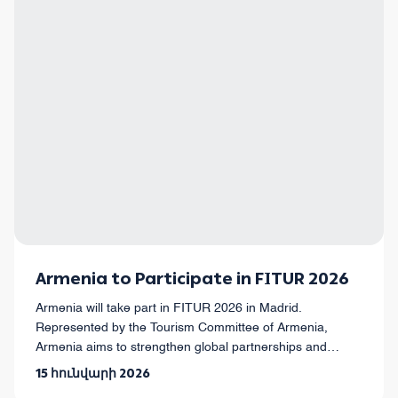
Armenia to Participate in FITUR 2026
Armenia will take part in FITUR 2026 in Madrid.
Represented by the Tourism Committee of Armenia,
Armenia aims to strengthen global partnerships and
promote the country as a must-visit destination.
15 հունվարի 2026