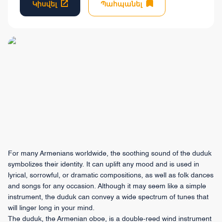
Կիսվել
Պահպանել
For many Armenians worldwide, the soothing sound of the duduk
symbolizes their identity. It can uplift any mood and is used in
lyrical, sorrowful, or dramatic compositions, as well as folk dances
and songs for any occasion. Although it may seem like a simple
instrument, the duduk can convey a wide spectrum of tunes that
will linger long in your mind.
The duduk, the Armenian oboe, is a double-reed wind instrument