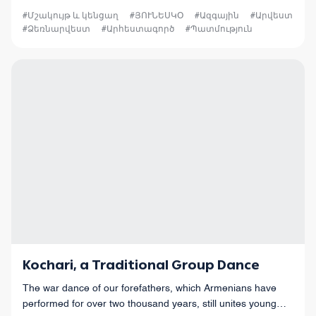
Christ.
#Մշակույթ և կենցաղ
#ՅՈՒՆԵՍԿՕ
#Ազգային
#Արվեստ
#Ձեռնարվեստ
#Արհեստագործ
#Պատմություն
Kochari, a Traditional Group Dance
The war dance of our forefathers, which Armenians have
performed for over two thousand years, still unites young