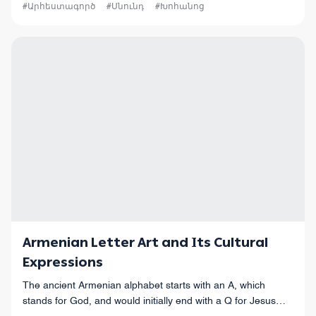
#Արհեստագործ
#Սնունդ
#Խոհանոց
Armenian Letter Art and Its Cultural
Expressions
The ancient Armenian alphabet starts with an A, which
stands for God, and would initially end with a Q for Jesus