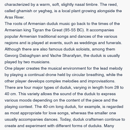
characterized by a warm, soft, slightly nasal timbre. The reed,
called ghamish or yegheg, is a local plant growing alongside the
Arax River.
The roots of Armenian duduk music go back to the times of the
Armenian king Tigran the Great (95-55 BC). It accompanies
popular Armenian traditional songs and dances of the various
regions and is played at events, such as weddings and funerals.
Although there are also famous duduk soloists, among them
Gevorg Dabaghyan and Vache Sharafyan, the duduk is usually
played by two musicians.
One player creates the musical environment for the lead melody
by playing a continual drone held by circular breathing, while the
other player develops complex melodies and improvisations.
There are four major types of duduk, varying in length from 28 to
40 cm. This variety allows the sound of the duduk to express
various moods depending on the content of the piece and the
playing context. The 40-cm long duduk, for example, is regarded
as most appropriate for love songs, whereas the smaller one
usually accompanies dances. Today, duduk craftsmen continue to
create and experiment with different forms of duduks. Many