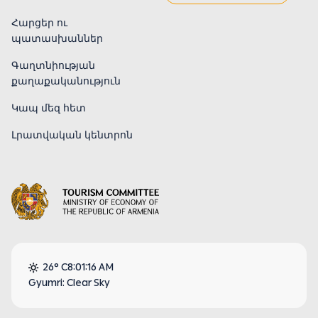
Հարցեր ու
պատասխաններ
Գաղտնիության
քաղաքականություն
Կապ մեզ հետ
Լրատվական կենտրոն
26° C
8:01:17 AM
Gyumri: Clear Sky