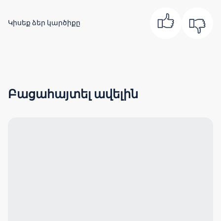
Կիսեք ձեր կարծիքը
Բացահայտել ավելին