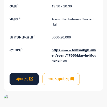
ԺԱՄ՝
19:30 - 20:30
ՎԱՅՐ՝
Aram Khachaturian Concert
Hall
ՄՈՒՏՔԱՎՃԱՐ՝
5000-20,000
ՀՂՈՒՄ՝
https://www.tomsarkgh.am/
en/event/47860/Marvin-Mou
neke.html
Կիսվել
Պահպանել