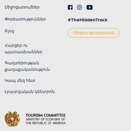
Միջոցառումներ
Փորձառություններ
#TheHiddenTrack
Բլոգ
Մեդիա գրադարան
Հարցեր ու
պատասխաններ
Գաղտնիության
քաղաքականություն
Կապ մեզ հետ
Լրատվական կենտրոն