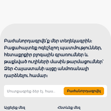
Բաժանորդագրվե՛ք մեր տեղեկագրին։
Բացահայտեք ոգեշնչող պատմություններ,
հետաքրքիր բլոգային գրառումներ և
թաքնված ուղիների մասին թարմացումներ՝
Ձեր Հայաստանի այցը անմոռանալի
դարձնելու համար։
Բաժանորդագրվել
Այցելեք մեզ
Հետևեք մեզ