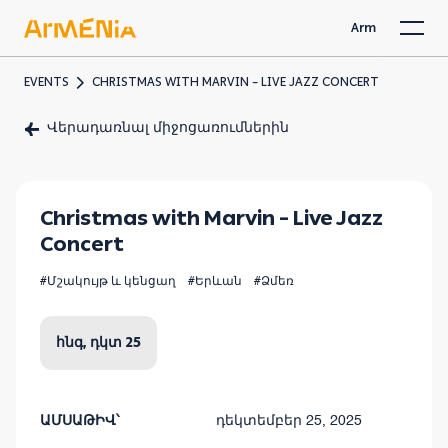
Arm
EVENTS
CHRISTMAS WITH MARVIN – LIVE JAZZ CONCERT
Վերադառնալ միջոցառումներին
Christmas with Marvin – Live Jazz
Concert
#Մշակույթ և կենցաղ
#Երևան
#Ձմեռ
հնգ, դկտ 25
ԱՄՍԱԹԻՎ՝
դեկտեմբեր 25, 2025