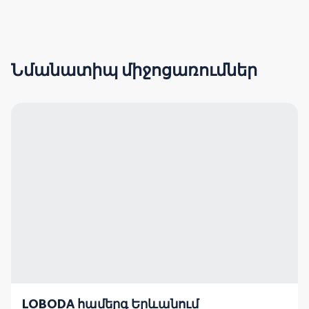
Նմանատիպ միջոցառումներ
LOBODA համերգ Երևանում