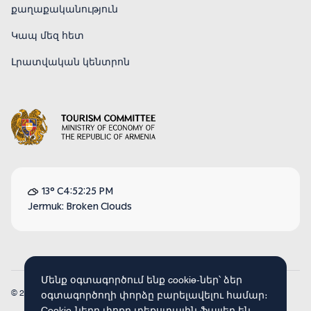
քաղաքականություն
Կապ մեզ հետ
Լրատվական կենտրոն
13° C
4:52:25 PM
Jermuk: Broken Clouds
Մենք օգտագործում ենք cookie-ներ՝ ձեր
© 2026
Armenia Travel. Բոլոր իրավունքները պաշտպանված են։
օգտագործողի փորձը բարելավելու համար։