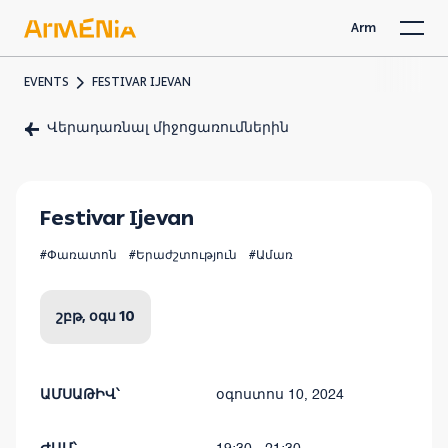
Arm
EVENTS
FESTIVAR IJEVAN
Վերադառնալ միջոցառումներին
Festivar Ijevan
#Փառատոն
#Երաժշտություն
#Ամառ
շբթ, օգս 10
ԱՄՍԱԹԻՎ՝
օգոստոս 10, 2024