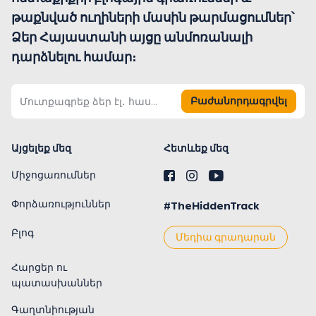
թաքնված ուղիների մասին թարմացումներ՝
Ձեր Հայաստանի այցը անմոռանալի
դարձնելու համար։
Բաժանորդագրվել
Այցելեք մեզ
Հետևեք մեզ
Միջոցառումներ
Փորձառություններ
#TheHiddenTrack
Բլոգ
Մեդիա գրադարան
Հարցեր ու
պատասխաններ
Գաղտնիության