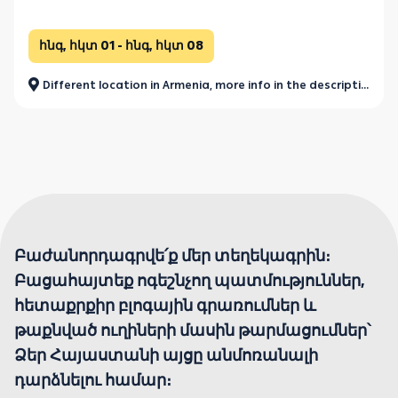
հնգ, հկտ 01 - հնգ, հկտ 08
Different location in Armenia, more info in the description.
Բաժանորդագրվե՛ք մեր տեղեկագրին։
Բացահայտեք ոգեշնչող պատմություններ,
հետաքրքիր բլոգային գրառումներ և
թաքնված ուղիների մասին թարմացումներ՝
Ձեր Հայաստանի այցը անմոռանալի
դարձնելու համար։