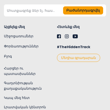
Բաժանորդագրվել
Այցելեք մեզ
Հետևեք մեզ
Միջոցառումներ
Փորձառություններ
#TheHiddenTrack
Բլոգ
Մեդիա գրադարան
Հարցեր ու
պատասխաններ
Գաղտնիության
քաղաքականություն
Կապ մեզ հետ
Լրատվական կենտրոն