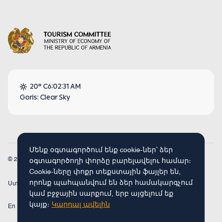
20° C
6:02:31 AM
Goris: Clear Sky
Մենք օգտագործում ենք cookie-ներ՝ ձեր
© 2026
Armenia Travel. Բոլոր իրավունքները պաշտպանված են։
օգտագործողի փորձը բարելավելու համար։
Cookie-ները փոքր տեքստային ֆայլեր են,
որոնք պահպանվում են ձեր համակարգչում
Ստեղծված է
Concept Studio
կամ բջջային սարքում, երբ այցելում եք
կայք։
Կարդալ ավելին
En
Fr
Ru
De
Arm