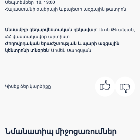
Սեպտեմբեր 18, 19:00
Հայաստանի օպերայի և բալետի ազգային թատրոն
Անսամբլի գեղարվեստական ղեկավար
՝ Լևոն Թևանյան,
ՀՀ վաստակավոր արտիստ
Ժողովրդական երաժշտության և պարի ազգային
կենտրոնի տնօրեն
՝ Արմեն Սարգսյան
Կիսեք ձեր կարծիքը
Նմանատիպ միջոցառումներ