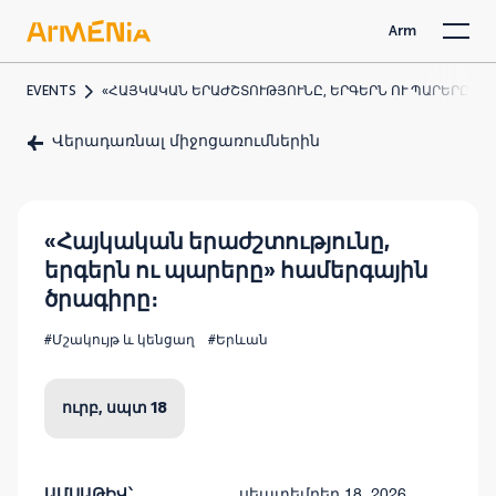
Arm
EVENTS
«ՀԱՅԿԱԿԱՆ ԵՐԱԺՇՏՈՒԹՅՈՒՆԸ, ԵՐԳԵՐՆ ՈՒ ՊԱՐԵՐԸ» Հ
Վերադառնալ միջոցառումներին
«Հայկական երաժշտությունը,
երգերն ու պարերը» համերգային
ծրագիրը։
#Մշակույթ և կենցաղ
#Երևան
ուրբ, սպտ 18
ԱՄՍԱԹԻՎ՝
սեպտեմբեր 18, 2026