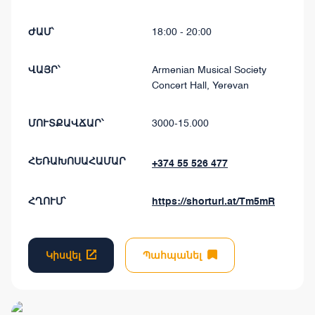
ԺԱՄ՝
18:00 - 20:00
ՎԱՅՐ՝
Armenian Musical Society
Concert Hall, Yerevan
ՄՈՒՏՔԱՎՃԱՐ՝
3000-15.000
ՀԵՌԱԽՈՍԱՀԱՄԱՐ
+374 55 526 477
ՀՂՈՒՄ՝
https://shorturl.at/Tm5mR
Կիսվել
Պահպանել