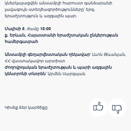
կներկայացվեն անսամբլի հարուստ գանձարանի
լավագույն ստեղծագործությունները՝ երգ,
երաժշտություն և ազգային պար։
Մայիսի 8
, ժամը
18:00
ք. Երևան, Հայաստանի երաժշտական ընկերության
համերգասրահ
Անսամբլի գեղարվեստական ղեկավար
՝ Լևոն Թևանյան,
ՀՀ վաստակավոր արտիստ
Ժողովրդական երաժշտության և պարի ազգային
կենտրոնի տնօրեն
՝ Արմեն Սարգսյան
Կիսեք ձեր կարծիքը