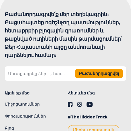
Բաժանորդագրվե՛ք մեր տեղեկագրին։
Բացահայտեք ոգեշնչող պատմություններ,
հետաքրքիր բլոգային գրառումներ և
թաքնված ուղիների մասին թարմացումներ՝
Ձեր Հայաստանի այցը անմոռանալի
դարձնելու համար։
Բաժանորդագրվել
Այցելեք մեզ
Հետևեք մեզ
Միջոցառումներ
Փորձառություններ
#TheHiddenTrack
Բլոգ
Մեդիա գրադարան