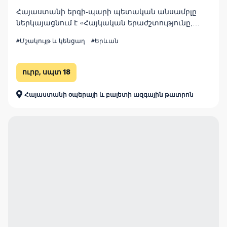
Հայաստանի երգի-պարի պետական անսամբլը
ներկայացնում է «Հայկական երաժշտությունը,
երգերն ու պարերը» համերգը՝ ազգային երգի,
#Մշակույթ և կենցաղ
#Երևան
երաժշտության և պարի լավագույն նմուշներով։
ուրբ, սպտ 18
Հայաստանի օպերայի և բալետի ազգային թատրոն