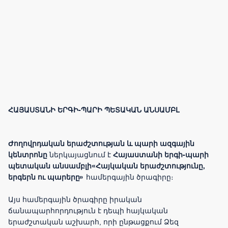
ՀԱՅԱՍՏԱՆԻ ԵՐԳԻ-ՊԱՐԻ ՊԵՏԱԿԱՆ ԱՆՍԱՄԲԼ
Ժողովրդական երաժշտության և պարի ազգային
կենտրոնը
ներկայացնում է
Հայաստանի երգի-պարի
պետական անսամբլի«Հայկական երաժշտությունը,
երգերն ու պարերը»
համերգային ծրագիրը։
Այս համերգային ծրագիրը իրական
ճանապարհորդություն է դեպի հայկական
երաժշտական աշխարհ, որի ընթացքում Ձեզ