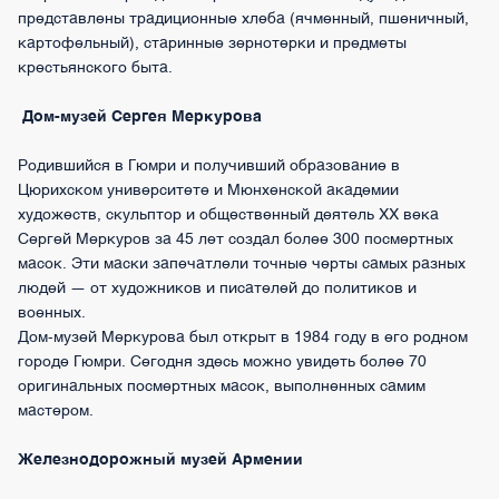
представлены традиционные хлеба (ячменный, пшеничный,
картофельный), старинные зернотерки и предметы
крестьянского быта.
Дом-музей Сергея Меркурова
Родившийся в Гюмри и получивший образование в
Цюрихском университете и Мюнхенской академии
художеств, скульптор и общественный деятель XX века
Сергей Меркуров за 45 лет создал более 300 посмертных
масок. Эти маски запечатлели точные черты самых разных
людей — от художников и писателей до политиков и
военных.
Дом-музей Меркурова был открыт в 1984 году в его родном
городе Гюмри. Сегодня здесь можно увидеть более 70
оригинальных посмертных масок, выполненных самим
мастером.
Железнодорожный музей Армении