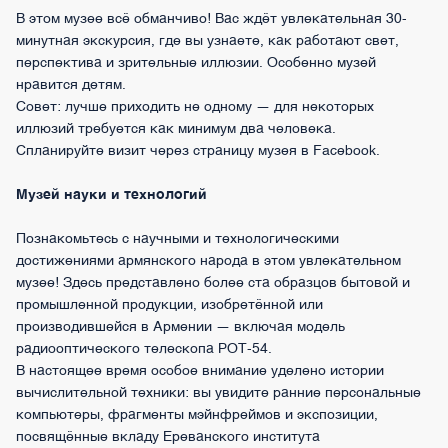
В этом музее всё обманчиво! Вас ждёт увлекательная 30-
минутная экскурсия, где вы узнаете, как работают свет,
перспектива и зрительные иллюзии. Особенно музей
нравится детям.
Совет: лучше приходить не одному — для некоторых
иллюзий требуется как минимум два человека.
Спланируйте визит через страницу музея в Facebook.
Музей науки и технологий
Познакомьтесь с научными и технологическими
достижениями армянского народа в этом увлекательном
музее! Здесь представлено более ста образцов бытовой и
промышленной продукции, изобретённой или
производившейся в Армении — включая модель
радиооптического телескопа РОТ-54.
В настоящее время особое внимание уделено истории
вычислительной техники: вы увидите ранние персональные
компьютеры, фрагменты мэйнфреймов и экспозиции,
посвящённые вкладу Ереванского института