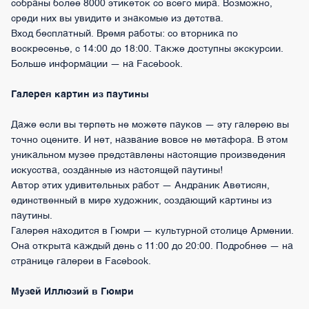
собраны более 8000 этикеток со всего мира. Возможно,
среди них вы увидите и знакомые из детства.
Вход бесплатный. Время работы: со вторника по
воскресенье, с 14:00 до 18:00. Также доступны экскурсии.
Больше информации — на Facebook.
Галерея картин из паутины
Даже если вы терпеть не можете пауков — эту галерею вы
точно оцените. И нет, название вовсе не метафора. В этом
уникальном музее представлены настоящие произведения
искусства, созданные из настоящей паутины!
Автор этих удивительных работ — Андраник Аветисян,
единственный в мире художник, создающий картины из
паутины.
Галерея находится в Гюмри — культурной столице Армении.
Она открыта каждый день с 11:00 до 20:00. Подробнее — на
странице галереи в Facebook.
Музей Иллюзий в Гюмри