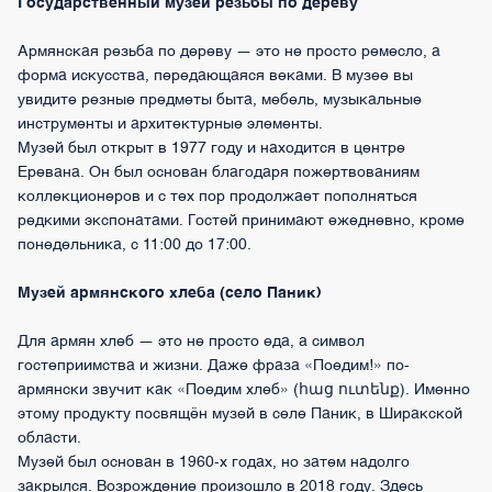
Государственный музей резьбы по дереву
Армянская резьба по дереву — это не просто ремесло, а
форма искусства, передающаяся веками. В музее вы
увидите резные предметы быта, мебель, музыкальные
инструменты и архитектурные элементы.
Музей был открыт в 1977 году и находится в центре
Еревана. Он был основан благодаря пожертвованиям
коллекционеров и с тех пор продолжает пополняться
редкими экспонатами. Гостей принимают ежедневно, кроме
понедельника, с 11:00 до 17:00.
Музей армянского хлеба (село Паник)
Для армян хлеб — это не просто еда, а символ
гостеприимства и жизни. Даже фраза «Поедим!» по-
армянски звучит как «Поедим хлеб» (հաց ուտենք). Именно
этому продукту посвящён музей в селе Паник, в Ширакской
области.
Музей был основан в 1960-х годах, но затем надолго
закрылся. Возрождение произошло в 2018 году. Здесь