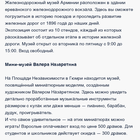
Железнодорожный музей Армении расположен в здании
ереванского железнодорожного вокзала. Здесь вы сможете
погрузиться в историю поездов и проследить развитие
железных дорог от 1896 года до наших дней.
Экспозиция состоит из 10 стендов, каждый из которых
рассказывает об отдельном этапе в истории железной
дороги. Музей открыт со вторника по пятницу с 9:00 до
15:00. Вход свободный.
Мини-музей Валера Назаретяна
На Площади Независимости в Гюмри находится музей,
посвящённый миниатюрным моделям, созданным
художником Валером Назаретяном. Здесь можно увидеть
детально проработанные музыкальные инструменты
размером с кулак или даже меньше — пианино, барабан,
дудук, проигрыватель.
И что самое удивительное — на этих миниатюрах можно
играть! Взрослые оплачивают вход по цене 500 драмов. Для
студентов и школьников действует скидка — 300 драмов.