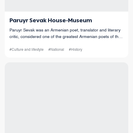
Paruyr Sevak House-Museum
Paruyr Sevak was an Armenian poet, translator and literary
critic, considered one of the greatest Armenian poets of the
20th century.
#Culture and lifestyle
#National
#History