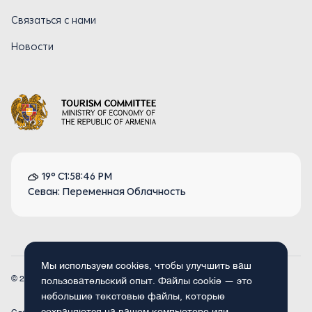
Связаться с нами
Новости
19° C
1:58:46 PM
Севан: Переменная Облачность
Мы используем cookies, чтобы улучшить ваш
© 2026
Armenia.travel. Все права защищены.
пользовательский опыт. Файлы cookie — это
небольшие текстовые файлы, которые