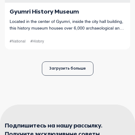
Gyumri History Museum
Located in the center of Gyumri, inside the city hall building,
this history museum houses over 6,000 archaeological and
ethnographic artifacts.
#National
#History
Загрузить больше
Подпишитесь на нашу рассылку.
Получите эксклюзивные советы,