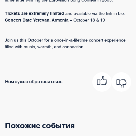
fame after winning the Eurovision Song Contest in 2009.
Tickets are extremely limited
and available via the link in bio.
Concert Date Yerevan, Armenia
– October 18 & 19
Join us this October for a once-in-a-lifetime concert experience
filled with music, warmth, and connection.
Нам нужна обратная связь
Похожие события