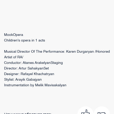
MookOpera
Children's opera in 1 acts
Musical Director Of The Performance: Karen Durgaryan /Honored
Artist of RA/
Conductor: Atanes ArakelyanStaging
Director: Artur SahakyanSet
Designer: Rafayel Khachatryan
Stylist: Arayik Gabajyan
Instrumentation by Melik Mavisakalyan