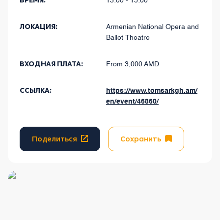
ВРЕМЯ:
13:00 - 15:00
ЛОКАЦИЯ:
Armenian National Opera and
Ballet Theatre
ВХОДНАЯ ПЛАТА:
From 3,000 AMD
ССЫЛКА:
https://www.tomsarkgh.am/
en/event/46860/
Поделиться
Сохранить