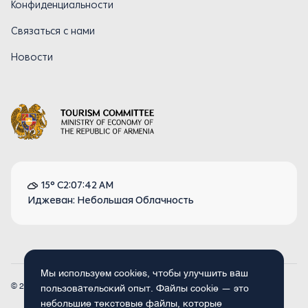
Конфиденциальности
Связаться с нами
Новости
15° C
2:07:42 AM
Иджеван: Небольшая Облачность
Мы используем cookies, чтобы улучшить ваш
© 2026
Armenia.travel. Все права защищены.
пользовательский опыт. Файлы cookie — это
небольшие текстовые файлы, которые