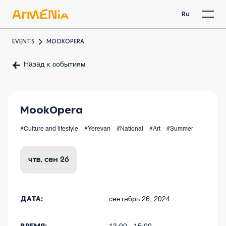
Ru
EVENTS
MOOKOPERA
Назад к событиям
MookOpera
#Culture and lifestyle
#Yerevan
#National
#Art
#Summer
чтв, сен 26
ДАТА:
сентябрь 26, 2024