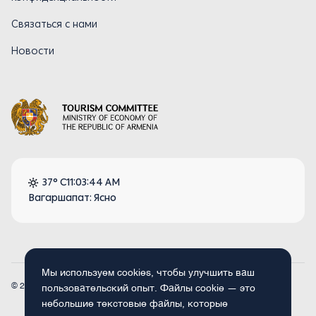
Связаться с нами
Новости
37° C
11:03:44 AM
Вагаршапат: Ясно
Мы используем cookies, чтобы улучшить ваш
© 2026
Armenia.travel. Все права защищены.
пользовательский опыт. Файлы cookie — это
небольшие текстовые файлы, которые