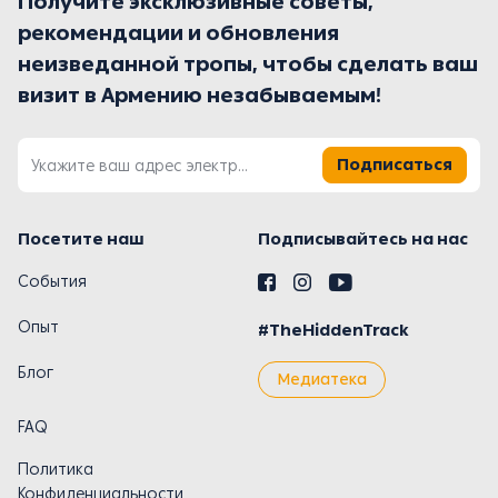
Получите эксклюзивные советы,
рекомендации и обновления
неизведанной тропы, чтобы сделать ваш
визит в Армению незабываемым!
Подписаться
Посетите наш
Подписывайтесь на нас
События
Опыт
#TheHiddenTrack
Блог
Медиатека
FAQ
Политика
Конфиденциальности