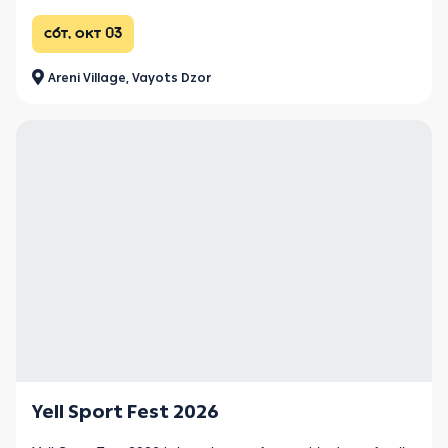
сбт, окт 03
Areni Village, Vayots Dzor
Yell Sport Fest 2026