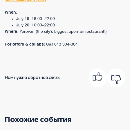
When
:
July 19: 16:00–22:00
July 20: 16:00–22:00
Where
: Yerevan (the city’s biggest open-air restaurant!)
For offers & collabs
: Call 043 304-304
Нам нужна обратная связь
Похожие события