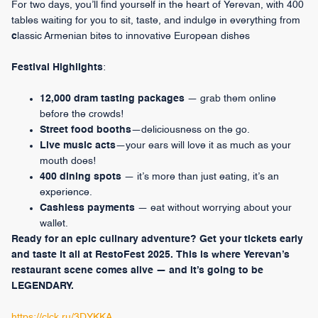
For two days, you’ll find yourself in the heart of Yerevan, with 400
tables waiting for you to sit, taste, and indulge in everything from
c
lassic Armenian bites to innovative European dishes
Festival Highlights
:
12,000 dram tasting packages
— grab them online
before the crowds!
Street food booths
—deliciousness on the go.
Live music acts
—your ears will love it as much as your
mouth does!
400 dining spots
— it’s more than just eating, it’s an
experience.
Cashless payments
— eat without worrying about your
wallet.
Ready for an epic culinary adventure? Get your tickets early
and taste it all at RestoFest 2025. This is where Yerevan’s
restaurant scene comes alive — and it’s going to be
LEGENDARY.
https://clck.ru/3DYKKA