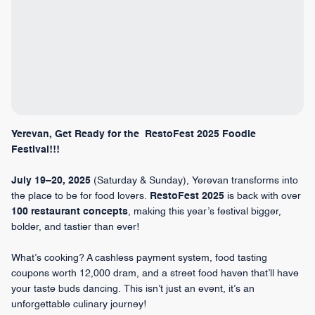
Yerevan, Get Ready for the RestoFest 2025 Foodie
Festival!!!
July 19–20, 2025
(Saturday & Sunday), Yerevan transforms into
the place to be for food lovers.
RestoFest 2025
is back with over
100 restaurant concepts
, making this year’s festival bigger,
bolder, and tastier than ever!
What’s cooking? A cashless payment system, food tasting
coupons worth 12,000 dram, and a street food haven that’ll have
your taste buds dancing. This isn’t just an event, it’s an
unforgettable culinary journey!