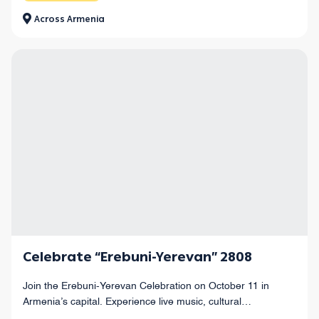
Across Armenia
Celebrate “Erebuni-Yerevan” 2808
Join the Erebuni-Yerevan Celebration on October 11 in
Armenia’s capital. Experience live music, cultural
performances, wine festivals, sports zones, and a