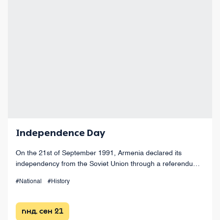
Independence Day
On the 21st of September 1991, Armenia declared its
independency from the Soviet Union through a referendum
voted by 95% of Armenians.
#National
#History
пнд, сен 21