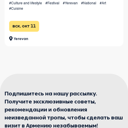
#Culture and lifestyle
#Festival
#Yerevan
#National
#Art
spectacular grand finale at Republic Square.
#Cuisine
вск, окт 11
Yerevan
Подпишитесь на нашу рассылку.
Получите эксклюзивные советы,
рекомендации и обновления
неизведанной тропы, чтобы сделать ваш
визит в Армению незабываемым!