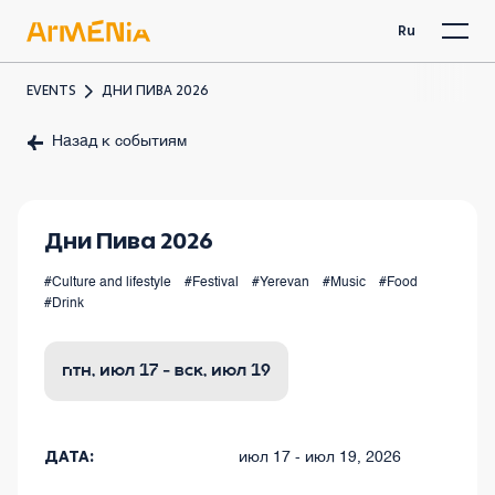
Ru
EVENTS
ДНИ ПИВА 2026
Назад к событиям
Дни Пива 2026
#Culture and lifestyle
#Festival
#Yerevan
#Music
#Food
#Drink
птн, июл 17 - вск, июл 19
ДАТА:
июл 17 - июл 19, 2026