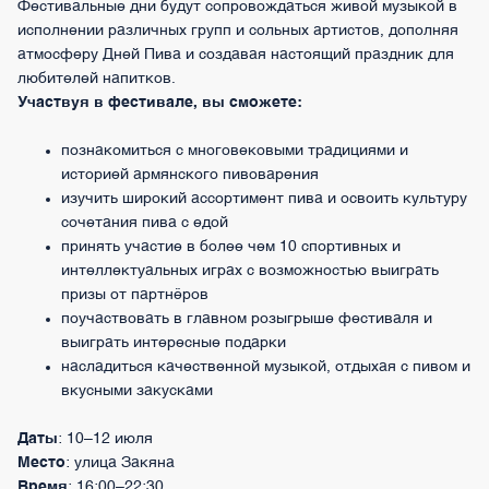
Фестивальные дни будут сопровождаться живой музыкой в
исполнении различных групп и сольных артистов, дополняя
атмосферу Дней Пива и создавая настоящий праздник для
любителей напитков.
Участвуя в фестивале, вы сможете:
познакомиться с многовековыми традициями и
историей армянского пивоварения
изучить широкий ассортимент пива и освоить культуру
сочетания пива с едой
принять участие в более чем 10 спортивных и
интеллектуальных играх с возможностью выиграть
призы от партнёров
поучаствовать в главном розыгрыше фестиваля и
выиграть интересные подарки
насладиться качественной музыкой, отдыхая с пивом и
вкусными закусками
Даты
: 10–12 июля
Место
: улица Закяна
Время
: 16:00–22:30