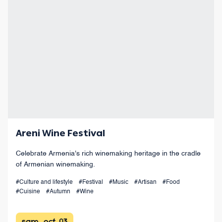
Areni Wine Festival
Celebrate Armenia's rich winemaking heritage in the cradle
of Armenian winemaking.
#Culture and lifestyle
#Festival
#Music
#Artisan
#Food
#Cuisine
#Autumn
#Wine