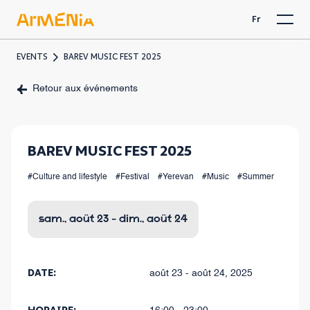
Fr
EVENTS
BAREV MUSIC FEST 2025
Retour aux événements
BAREV MUSIC FEST 2025
#Culture and lifestyle
#Festival
#Yerevan
#Music
#Summer
sam., août 23 - dim., août 24
DATE:
août 23 - août 24, 2025