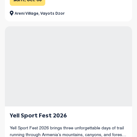
sam., oct. 03
Areni Village, Vayots Dzor
Yell Sport Fest 2026
Yell Sport Fest 2026 brings three unforgettable days of trail
running through Armenia’s mountains, canyons, and forests,