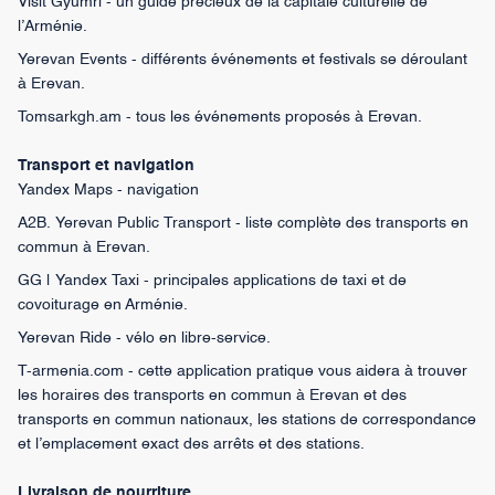
Visit Gyumri - un guide précieux de la capitale culturelle de
l’Arménie.
Yerevan Events - différents événements et festivals se déroulant
à Erevan.
Tomsarkgh.am - tous les événements proposés à Erevan.
Transport et navigation
Yandex Maps - navigation
A2B. Yerevan Public Transport - liste complète des transports en
commun à Erevan.
GG | Yandex Taxi - principales applications de taxi et de
covoiturage en Arménie.
Yerevan Ride - vélo en libre-service.
T-armenia.com - cette application pratique vous aidera à trouver
les horaires des transports en commun à Erevan et des
transports en commun nationaux, les stations de correspondance
et l’emplacement exact des arrêts et des stations.
Livraison de nourriture