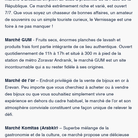
République. Ce marché extrêmement riche et varié, est ouvert
7/7. Que vous soyez un chasseur de bonnes affaires, un amateur
de souvenirs ou un simple touriste curieux, le Vernissage est une
foire à ne pas manquer !
Marché GUM
- Fruits secs, énormes planches de lavash et
produits frais font partie intégrante de ce lieu authentique.
Ouvert
quotidiennement de 11h à 17h et situé à 300 m à pied de la
station de métro Zoravar Andranik, le marché GUM est un site
incontournable qui a su rester fidèle à ses origines.
Marché de l’or
–
Endroit privilégié de la vente de bijoux en or à
Erevan. Peu importe que vous cherchiez à acheter ou à vendre
des bijoux ou que vous souhaitiez simplement vivre une
expérience en dehors du cadre habituel, le marché de l’or et son
atmosphère conviviale constituent une façon unique de relever le
défi.
Marché Komitas (Arabkir)
– Superbe mélange de la
gastronomie et de la culture, ce marché propose une délicieuse