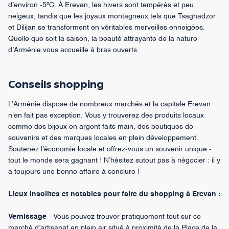
d’environ -5ºC. À Erevan, les hivers sont tempérés et peu
neigeux, tandis que les joyaux montagneux tels que Tsaghadzor
et Dilijan se transforment en véritables merveilles enneigées.
Quelle que soit la saison, la beauté attrayante de la nature
d’Arménie vous accueille à bras ouverts.
Conseils shopping
L’Arménie dispose de nombreux marchés et la capitale Erevan
n'en fait pas exception. Vous y trouverez des produits locaux
comme des bijoux en argent faits main, des boutiques de
souvenirs et des marques locales en plein développement.
Soutenez l’économie locale et offrez-vous un souvenir unique -
tout le monde sera gagnant ! N’hésitez sutout pas à négocier : il y
a toujours une bonne affaire à conclure !
Lieux insolites et notables pour faire du shopping à Erevan :
Vernissage
- Vous pouvez trouver pratiquement tout sur ce
marché d’artisanat en plein air situé à proximité de la Place de la