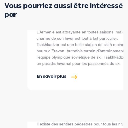
Vous pourriez aussi être intéressé
par
Sports d'hiver
L’Arménie est attrayante en toutes saisons, mais l
charme de son hiver est tout à fait particulier.
Tsakhkadzor est une belle station de ski à moins d
heure d’Erevan. Autrefois terrain d’entraînement d
l’équipe olympique soviétique de ski, Tsakhkadzor 
un paradis hivernal pour les passionnés de ski.
En savoir plus
Randonnées & Trekking
Il existe des sentiers pédestres pour tous les nive