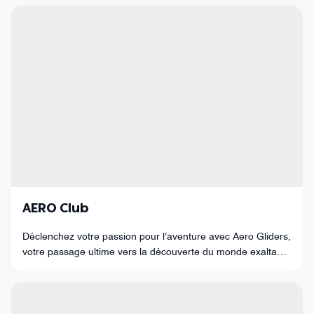
AERO Club
Déclenchez votre passion pour l'aventure avec Aero Gliders,
votre passage ultime vers la découverte du monde exaltant
du parapente et de l'aviation légère !