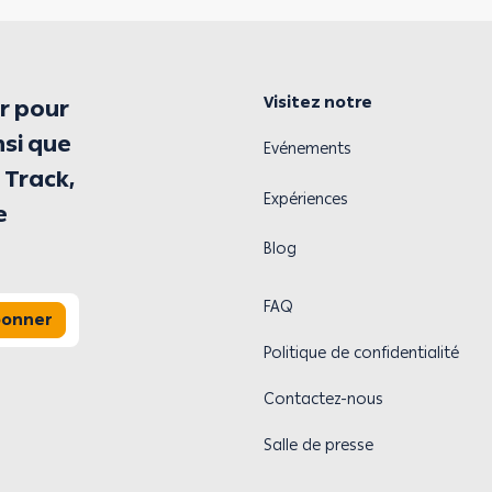
Visitez notre
r pour
nsi que
Evénements
 Track,
Expériences
e
Blog
FAQ
bonner
Politique de confidentialité
Contactez-nous
Salle de presse