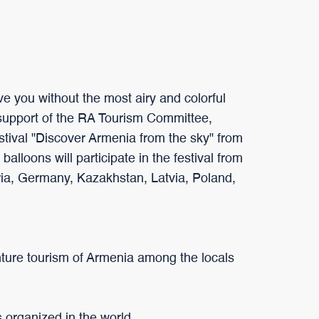
ave you without the most airy and colorful
 support of the RA Tourism Committee,
estival "Discover Armenia from the sky" from
alloons will participate in the festival from
ria, Germany, Kazakhstan, Latvia, Poland,
venture tourism of Armenia among the locals
s organized in the world.