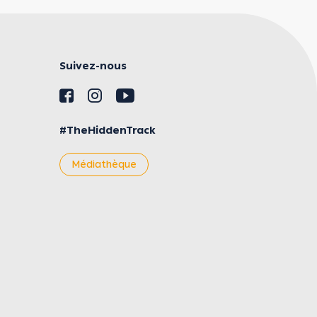
Suivez-nous
#TheHiddenTrack
Médiathèque