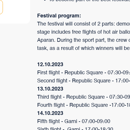
Festival program:
The festival will consist of 2 parts: de
stage includes free flights of hot air bal
Aparan. During the sport part, the crew
task, as a result of which winners will be
12.10.2023
First flight - Republic Square - 07։30-09
Second flight - Republic Square - 17։00
13.10.2023
Third flight - Republic Square - 07։30-0
Fourth flight - Republic Square -17։00-
14.10.2023
Fifth flight - Garni - 07։00-09։00
Sixth flight - Garni - 17։00-18։30