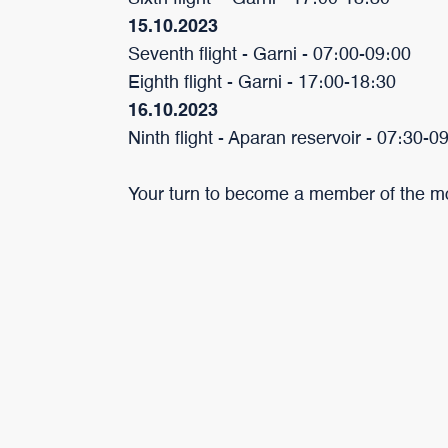
15.10.2023
Seventh flight - Garni - 07։00-09։00
Eighth flight - Garni - 17։00-18։30
16.10.2023
Ninth flight - Aparan reservoir - 07։30-0
Your turn to become a member of the most