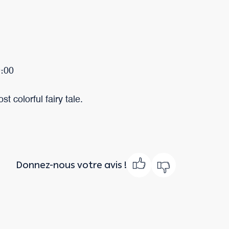
9։00
 colorful fairy tale.
Donnez-nous votre avis !