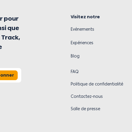
Visitez notre
r pour
nsi que
Evénements
 Track,
Expériences
e
Blog
FAQ
bonner
Politique de confidentialité
Contactez-nous
Salle de presse