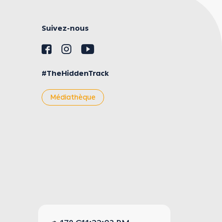
Suivez-nous
#TheHiddenTrack
Médiathèque