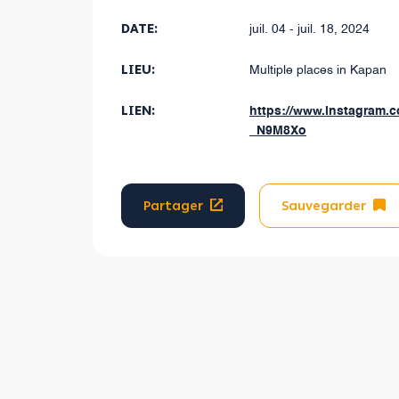
DATE:
juil. 04 - juil. 18, 2024
LIEU:
Multiple places in Kapan
LIEN:
https://www.instagram.
_N9M8Xo
Partager
Sauvegarder