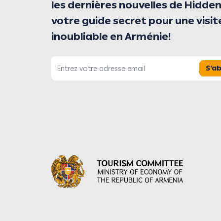
les dernières nouvelles de Hidden
votre guide secret pour une visit
inoubliable en Arménie!
S'a