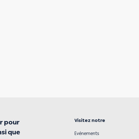
Visitez notre
r pour
nsi que
Evénements