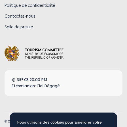
Politique de confidentialité
Contactez-nous
Salle de presse
35° C
3:20:00 PM
Etchmiadzin: Ciel Dégagé
© 2026
Armenia Travel. Tous droits réservés.
Nous utilisons des cookies pour améliorer votre