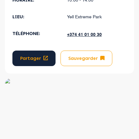
HORAIRE:
10:00 - 14:00
LIEU:
Yell Extreme Park
TÉLÉPHONE:
+374 41 01 00 30
Partager
Sauvegarder