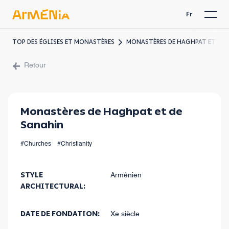
Fr
TOP DES ÉGLISES ET MONASTÈRES
MONASTÈRES DE HAGHPAT ET DE 
Retour
Monastères de Haghpat et de
Sanahin
#Churches
#Christianity
STYLE
Arménien
ARCHITECTURAL:
DATE DE FONDATION:
Xe siècle