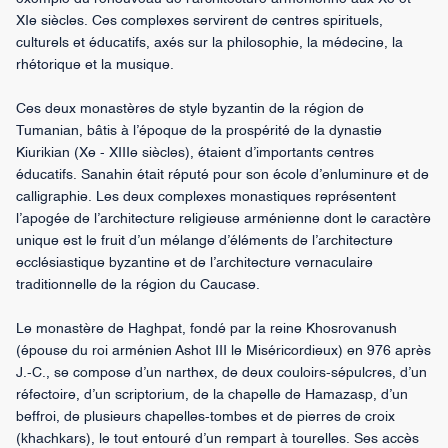
XIe siècles. Ces complexes servirent de centres spirituels,
culturels et éducatifs, axés sur la philosophie, la médecine, la
rhétorique et la musique.
Ces deux monastères de style byzantin de la région de
Tumanian, bâtis à l’époque de la prospérité de la dynastie
Kiurikian (Xe - XIIIe siècles), étaient d’importants centres
éducatifs. Sanahin était réputé pour son école d’enluminure et de
calligraphie. Les deux complexes monastiques représentent
l’apogée de l’architecture religieuse arménienne dont le caractère
unique est le fruit d’un mélange d’éléments de l’architecture
ecclésiastique byzantine et de l’architecture vernaculaire
traditionnelle de la région du Caucase.
Le monastère de Haghpat, fondé par la reine Khosrovanush
(épouse du roi arménien Ashot III le Miséricordieux) en 976 après
J.-C., se compose d’un narthex, de deux couloirs-sépulcres, d’un
réfectoire, d’un scriptorium, de la chapelle de Hamazasp, d’un
beffroi, de plusieurs chapelles-tombes et de pierres de croix
(khachkars), le tout entouré d’un rempart à tourelles. Ses accès