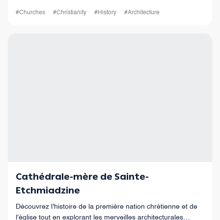
emplacement unique.
#Churches
#Christianity
#History
#Architecture
Cathédrale-mère de Sainte-
Etchmiadzine
Découvrez l'histoire de la première nation chrétienne et de
l'église tout en explorant les merveilles architecturales