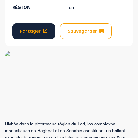
RÉGION
Lori
Partager
Sauvegarder
Nichés dans la pittoresque région du Lori, les complexes
monastiques de Haghpat et de Sanahin constituent un brillant
exemple du renouveau de l’architecture arménienne aux Xe et