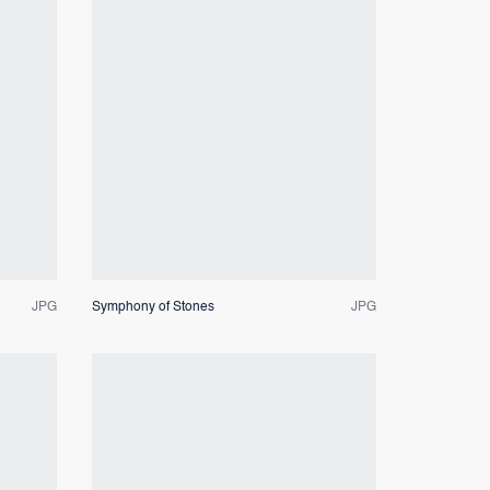
Dateivorschau
JPG
Symphony of Stones
JPG