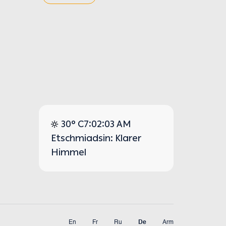
30° C
7:02:03 AM
Etschmiadsin: Klarer
Himmel
En
Fr
Ru
De
Arm