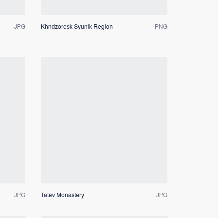
JPG
Khndzoresk Syunik Region
PNG
Dateivorschau
JPG
Tatev Monastery
JPG