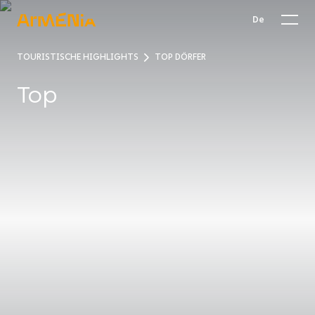
De
TOURISTISCHE HIGHLIGHTS
TOP DÖRFER
Top