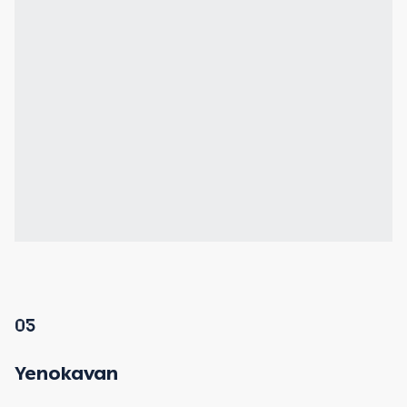
05
Yenokavan