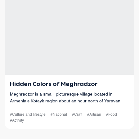
Hidden Colors of Meghradzor
Meghradzor is a small, picturesque village located in
Armenia’s Kotayk region about an hour north of Yerevan.
#Culture and lifestyle
#National
#Craft
#Artisan
#Food
#Activity