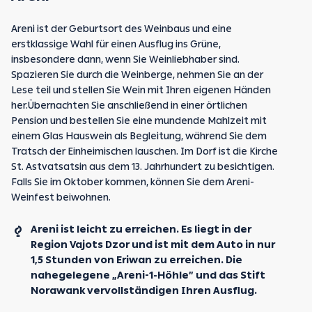
Areni ist der Geburtsort des Weinbaus und eine
erstklassige Wahl für einen Ausflug ins Grüne,
insbesondere dann, wenn Sie Weinliebhaber sind.
Spazieren Sie durch die Weinberge, nehmen Sie an der
Lese teil und stellen Sie Wein mit Ihren eigenen Händen
her.Übernachten Sie anschließend in einer örtlichen
Pension und bestellen Sie eine mundende Mahlzeit mit
einem Glas Hauswein als Begleitung, während Sie dem
Tratsch der Einheimischen lauschen. Im Dorf ist die Kirche
St. Astvatsatsin aus dem 13. Jahrhundert zu besichtigen.
Falls Sie im Oktober kommen, können Sie dem Areni-
Weinfest beiwohnen.
Areni ist leicht zu erreichen. Es liegt in der
Region Vajots Dzor und ist mit dem Auto in nur
1,5 Stunden von Eriwan zu erreichen. Die
nahegelegene „Areni-1-Höhle” und das Stift
Norawank vervollständigen Ihren Ausflug.