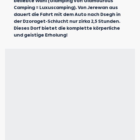
beliebte Wahl (Glamping von Glamourous
Camping = Luxuscamping). Von Jerewan aus
dauert die Fahrt mit dem Auto nach Dsegh in
der Dzoraget-Schlucht nur zirka 2,5 Stunden.
Dieses Dorf bietet die komplette körperliche
und geistige Erholung!