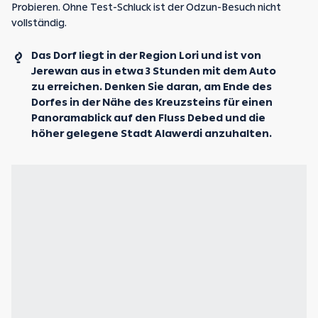
Probieren. Ohne Test-Schluck ist der Odzun-Besuch nicht
vollständig.
Das Dorf liegt in der Region Lori und ist von
Jerewan aus in etwa 3 Stunden mit dem Auto
zu erreichen. Denken Sie daran, am Ende des
Dorfes in der Nähe des Kreuzsteins für einen
Panoramablick auf den Fluss Debed und die
höher gelegene Stadt Alawerdi anzuhalten.