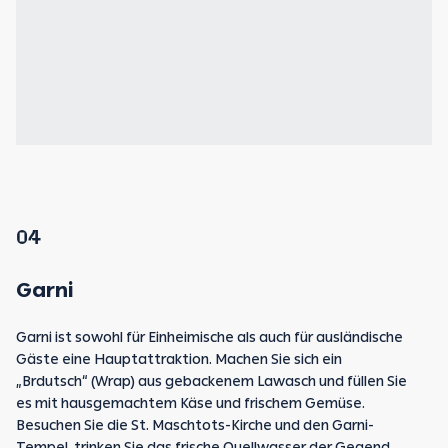
04
Garni
Garni ist sowohl für Einheimische als auch für ausländische
Gäste eine Hauptattraktion. Machen Sie sich ein
„Brdutsch“ (Wrap) aus gebackenem Lawasch und füllen Sie
es mit hausgemachtem Käse und frischem Gemüse.
Besuchen Sie die St. Maschtots-Kirche und den Garni-
Tempel, trinken Sie das frische Quellwasser der Gegend,