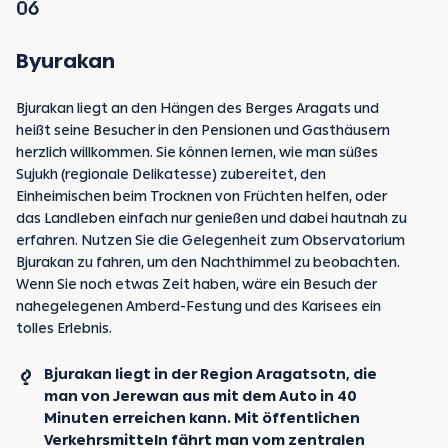
06
Byurakan
Bjurakan liegt an den Hängen des Berges Aragats und
heißt seine Besucher in den Pensionen und Gasthäusern
herzlich willkommen. Sie können lernen, wie man süßes
Sujukh (regionale Delikatesse) zubereitet, den
Einheimischen beim Trocknen von Früchten helfen, oder
das Landleben einfach nur genießen und dabei hautnah zu
erfahren. Nutzen Sie die Gelegenheit zum Observatorium
Bjurakan zu fahren, um den Nachthimmel zu beobachten.
Wenn Sie noch etwas Zeit haben, wäre ein Besuch der
nahegelegenen Amberd-Festung und des Karisees ein
tolles Erlebnis.
Bjurakan liegt in der Region Aragatsotn, die
man von Jerewan aus mit dem Auto in 40
Minuten erreichen kann. Mit öffentlichen
Verkehrsmitteln fährt man vom zentralen