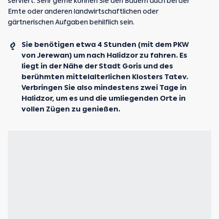
serviert. Sehr gerne können Sie den Bauern auch bei der
Ernte oder anderen landwirtschaftlichen oder
gärtnerischen Aufgaben behilflich sein.
Sie benötigen etwa 4 Stunden (mit dem PKW
von Jerewan) um nach Halidzor zu fahren. Es
liegt in der Nähe der Stadt Goris und des
berühmten mittelalterlichen Klosters Tatev.
Verbringen Sie also mindestens zwei Tage in
Halidzor, um es und die umliegenden Orte in
vollen Zügen zu genießen.