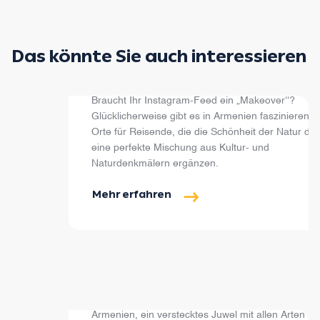
Das könnte Sie auch interessieren
Die besten Instagram-Spots
Braucht Ihr Instagram-Feed ein „Makeover‘‘?
Glücklicherweise gibt es in Armenien faszinierend
Orte für Reisende, die die Schönheit der Natur du
eine perfekte Mischung aus Kultur- und
Naturdenkmälern ergänzen.
Mehr erfahren
UNESCO-Stätten
Armenien, ein verstecktes Juwel mit allen Arten vo