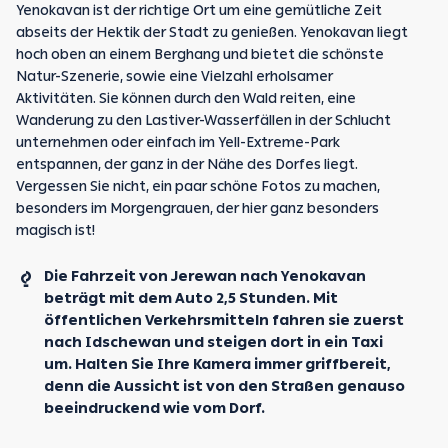
Yenokavan ist der richtige Ort um eine gemütliche Zeit
abseits der Hektik der Stadt zu genießen. Yenokavan liegt
hoch oben an einem Berghang und bietet die schönste
Natur-Szenerie, sowie eine Vielzahl erholsamer
Aktivitäten. Sie können durch den Wald reiten, eine
Wanderung zu den Lastiver-Wasserfällen in der Schlucht
unternehmen oder einfach im Yell-Extreme-Park
entspannen, der ganz in der Nähe des Dorfes liegt.
Vergessen Sie nicht, ein paar schöne Fotos zu machen,
besonders im Morgengrauen, der hier ganz besonders
magisch ist!
Die Fahrzeit von Jerewan nach Yenokavan
beträgt mit dem Auto 2,5 Stunden. Mit
öffentlichen Verkehrsmitteln fahren sie zuerst
nach Idschewan und steigen dort in ein Taxi
um. Halten Sie Ihre Kamera immer griffbereit,
denn die Aussicht ist von den Straßen genauso
beeindruckend wie vom Dorf.