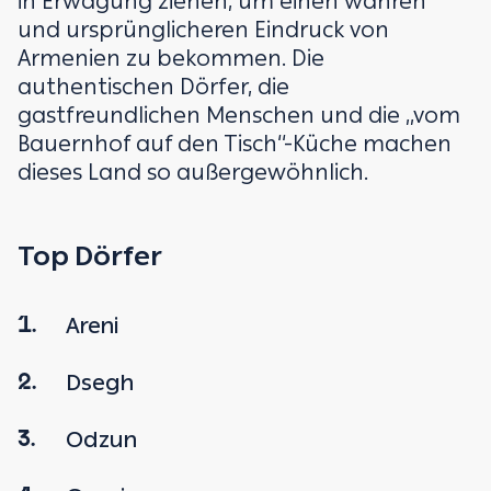
in Erwägung ziehen, um einen wahren
und ursprünglicheren Eindruck von
Armenien zu bekommen. Die
authentischen Dörfer, die
gastfreundlichen Menschen und die ‚,vom
Bauernhof auf den Tisch‘‘-Küche machen
dieses Land so außergewöhnlich.
Top Dörfer
Areni
1.
Dsegh
2.
Odzun
3.