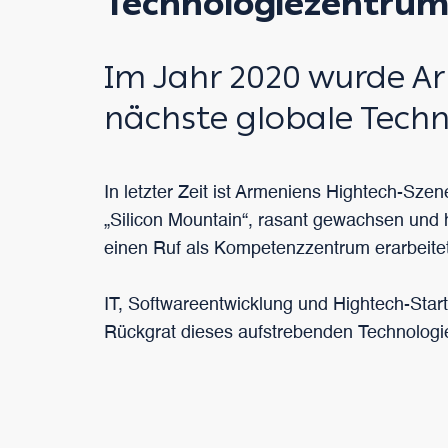
Technologiezentru
Im Jahr 2020 wurde Ar
nächste globale Tech
In letzter Zeit ist Armeniens Hightech-Szen
„Silicon Mountain“, rasant gewachsen und h
einen Ruf als Kompetenzzentrum erarbeitet
IT, Softwareentwicklung und Hightech-Star
Rückgrat dieses aufstrebenden Technologi