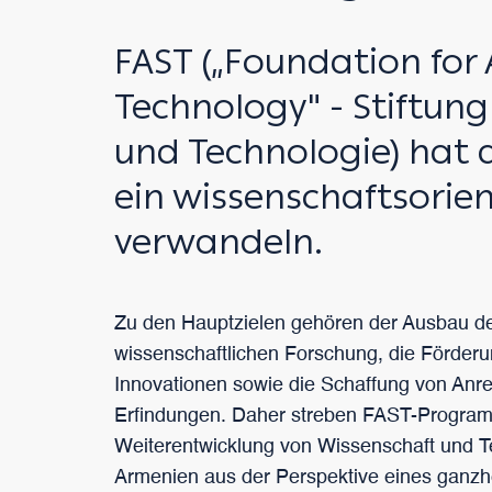
FAST („Foundation for
Technology" - Stiftun
und Technologie) hat d
ein wissenschaftsorien
verwandeln.
Zu den Hauptzielen gehören der Ausbau d
wissenschaftlichen Forschung, die Förder
Innovationen sowie die Schaffung von Anre
Erfindungen. Daher streben FAST-Progra
Weiterentwicklung von Wissenschaft und T
Armenien aus der Perspektive eines ganzhe