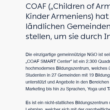
COAF („Children of Arm
Kinder Armeniens) hat
ländlichen Gemeinden
stellen, um sie durch
Die einzigartige gemeinnützige NGO ist seit
„COAF SMART Center" ist ein 2.300 Quad
hochmodernes Bildungszentrum, welches 
Studenten in 27 Gemeinden mit 19 Bildu
unterstützt und Angebote in den Bereichen
Marketing bis hin zu Sprachen, Yoga und T
Es ist ein nicht-statliches Bildungszentrum
Lehrplan, welcher sich mit der ganzheitlic