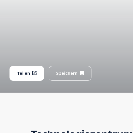
dabei 
Teilen
Speichern