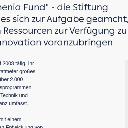
enia Fund" - die Stiftung
 es sich zur Aufgabe geamcht
 Ressourcen zur Verfügung zu
 Innovation voranzubringen
 2003 tätig. Ihr
ratmeter großes
über 2.000
ngsprogrammen
 Technik und
anz umfasst.
 mit einem
hen Entwicklung von