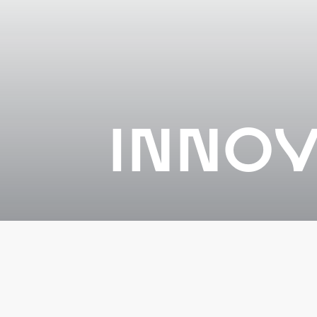
trotzdem ihre Einzigartigkeit bewahrt hat.
INNO