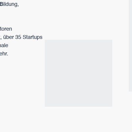
Bildung,
toren
, über 35 Startups
nale
ehr.