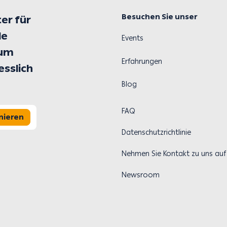
Besuchen Sie unser
er für
le
Events
 um
Erfahrungen
esslich
Blog
FAQ
nieren
Datenschutzrichtlinie
Nehmen Sie Kontakt zu uns auf
Newsroom