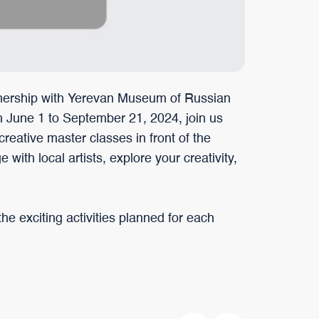
nership with Yerevan Museum of Russian
m June 1 to September 21, 2024, join us
reative master classes in front of the
ith local artists, explore your creativity,
he exciting activities planned for each