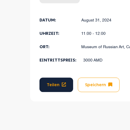
dabei 
DATUM:
August 31, 2024
UHRZEIT:
11:00 - 12:00
ORT:
Museum of Russian Art, 
EINTRITTSPREIS:
3000 AMD
Teilen
Speichern