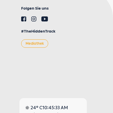
Folgen Sie uns
#TheHiddenTrack
Mediathek
24° C
10:45:33 AM