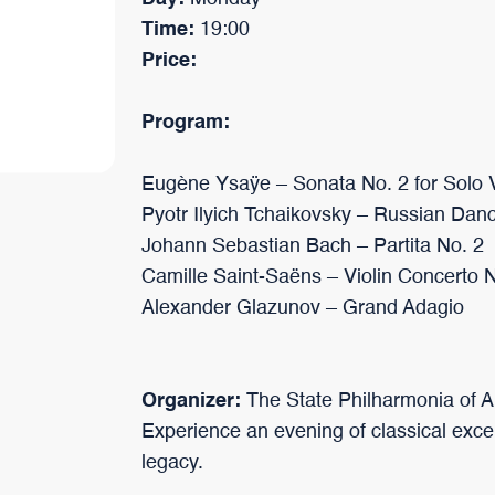
Time:
19:00
Price:
Program:
Eugène Ysaÿe – Sonata No. 2 for Solo V
Pyotr Ilyich Tchaikovsky – Russian Dan
Johann Sebastian Bach – Partita No. 2
Camille Saint-Saëns – Violin Concerto 
Alexander Glazunov – Grand Adagio
Organizer:
The State Philharmonia of 
Experience an evening of classical exc
legacy.