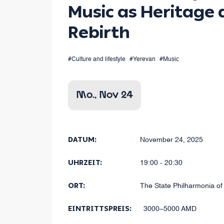
Music as Heritage
dabei 
Rebirth
#Culture and lifestyle
#Yerevan
#Music
Mo., Nov 24
DATUM:
November 24, 2025
UHRZEIT:
19:00 - 20:30
ORT:
The State Philharmonia of
EINTRITTSPREIS:
3000–5000 AMD