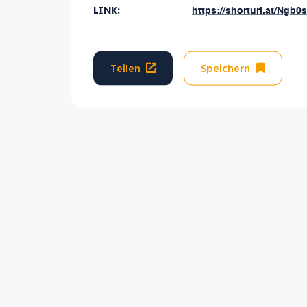
LINK:
https://shorturl.at/Ngb0s
Teilen
Speichern