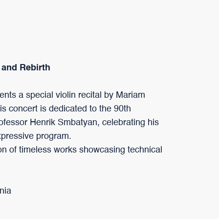
 and Rebirth
nts a special violin recital by Mariam
 concert is dedicated to the 90th
rofessor Henrik Smbatyan, celebrating his
expressive program.
on of timeless works showcasing technical
nia