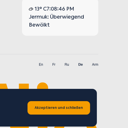
13° C
7:08:47 PM
Jermuk: Überwiegend
Bewölkt
En
Fr
Ru
De
Arm
Akzeptieren und schließen