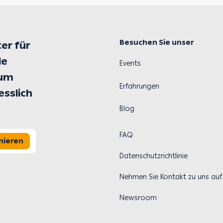
Besuchen Sie unser
er für
le
Events
 um
Erfahrungen
esslich
Blog
FAQ
nieren
Datenschutzrichtlinie
Nehmen Sie Kontakt zu uns auf
Newsroom