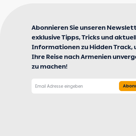
Abonnieren Sie unseren Newslett
exklusive Tipps, Tricks und aktuel
Informationen zu Hidden Track,
Ihre Reise nach Armenien unverg
zu machen!
Abon