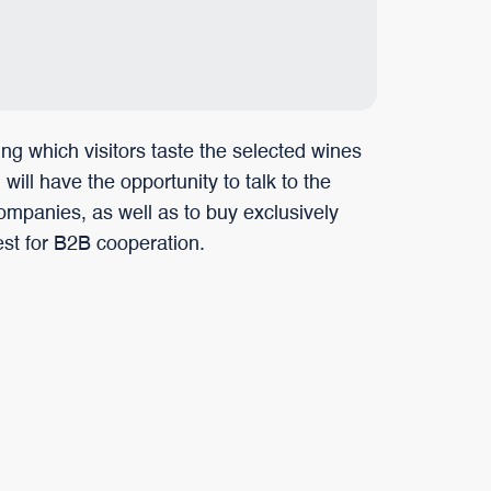
ring which visitors taste the selected wines
ill have the opportunity to talk to the
ompanies, as well as to buy exclusively
est for B2B cooperation.