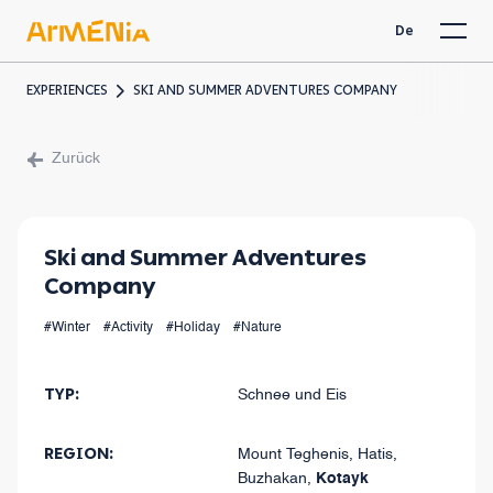
De
EXPERIENCES
SKI AND SUMMER ADVENTURES COMPANY
Zurück
Ski and Summer Adventures
Company
#Winter
#Activity
#Holiday
#Nature
TYP
:
Schnee und Eis
REGION
:
Mount Teghenis, Hatis,
Buzhakan
,
Kotayk