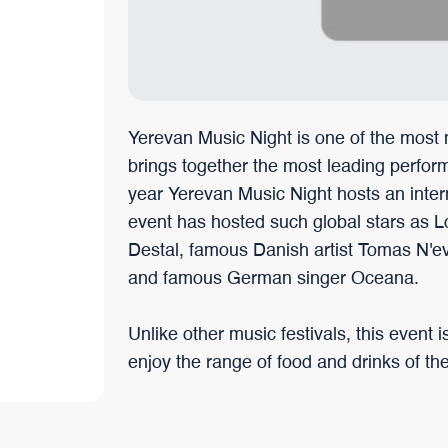
trotzdem ihre Einzigartigkeit bewahrt hat.
Yerevan Music Night is one of the most 
brings together the most leading perfor
year Yerevan Music Night hosts an intern
event has hosted such global stars as 
Destal, famous Danish artist Tomas N'
and famous German singer Oceana.
Unlike other music festivals, this event
enjoy the range of food and drinks of t