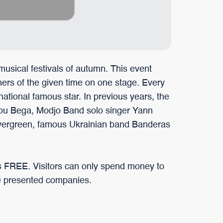
musical festivals of autumn. This event
mers of the given time on one stage. Every
ational famous star. In previous years, the
Lou Bega, Modjo Band solo singer Yann
evergreen, famous Ukrainian band Banderas
 is FREE. Visitors can only spend money to
he presented companies.