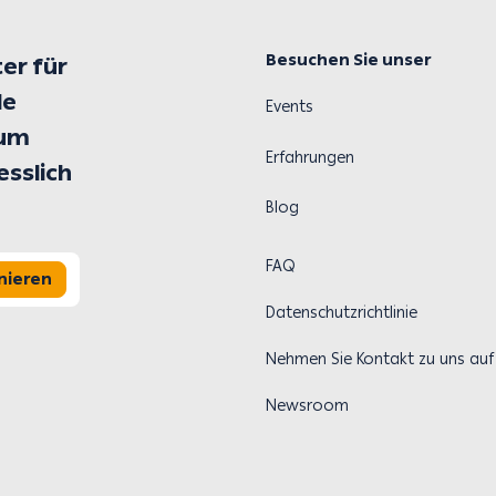
Besuchen Sie unser
er für
le
Events
 um
Erfahrungen
esslich
Blog
FAQ
nieren
Datenschutzrichtlinie
Nehmen Sie Kontakt zu uns auf
Newsroom