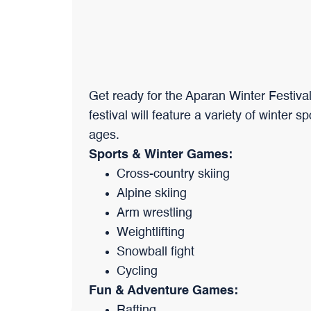
trotzdem ihre Einzigartigkeit bewahrt hat.
Get ready for the Aparan Winter Festival
festival will feature a variety of winter s
ages.
Sports & Winter Games:
Cross-country skiing
Alpine skiing
Arm wrestling
Weightlifting
Snowball fight
Cycling
Fun & Adventure Games:
Rafting