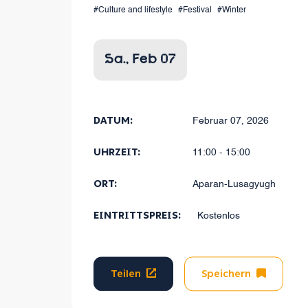
dabei 
#Culture and lifestyle
#Festival
#Winter
Sa., Feb 07
DATUM:
Februar 07, 2026
UHRZEIT:
11:00 - 15:00
ORT:
Aparan-Lusagyugh
EINTRITTSPREIS:
Kostenlos
Teilen
Speichern