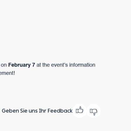
 on
February 7
at the event’s information
tement!
Geben Sie uns Ihr Feedback