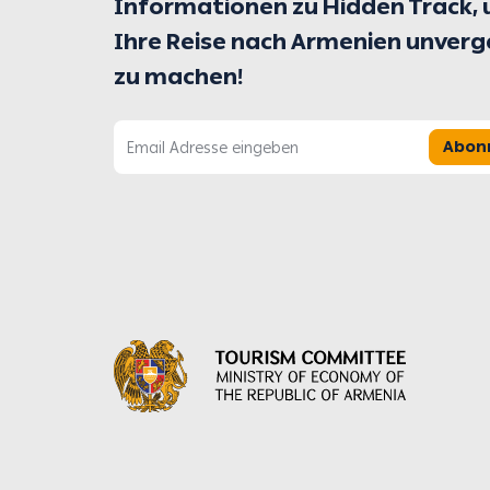
Informationen zu Hidden Track,
Ihre Reise nach Armenien unverg
zu machen!
Abon