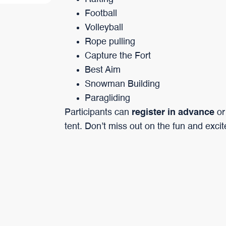
Football
Volleyball
Rope pulling
Capture the Fort
Best Aim
Snowman Building
Paragliding
Participants can
register in advance
or
tent. Don’t miss out on the fun and exci